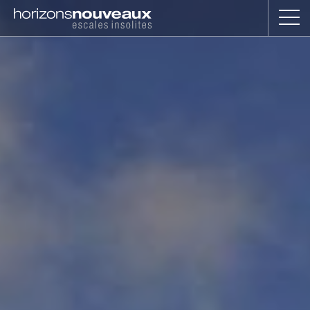
Horizons
Nouveaux