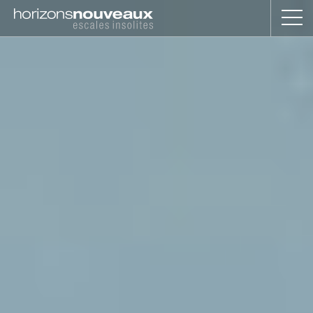
Horizons
Nouveaux