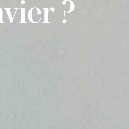
vier ?