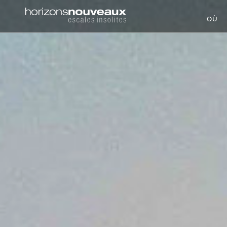
Horizons
OÙ
Nouveaux