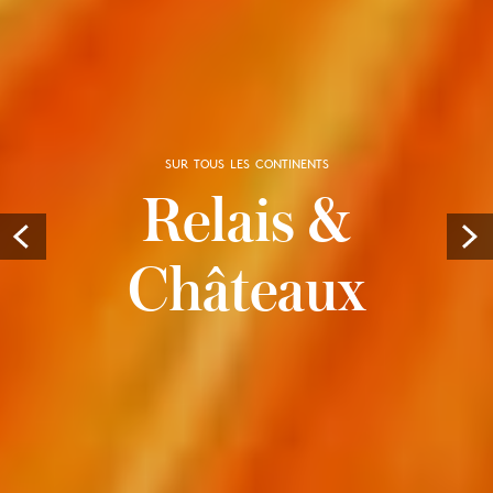
SUR TOUS LES CONTINENTS
Relais &
Prev
Châteaux