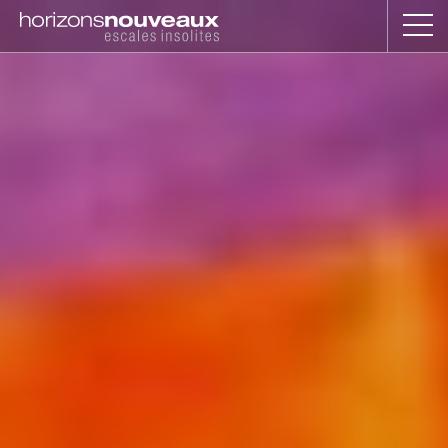
Horizons
Nouveaux