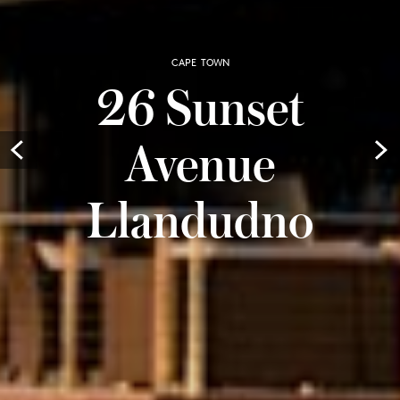
CAPE TOWN
26 Sunset
Avenue
Prev
Llandudno