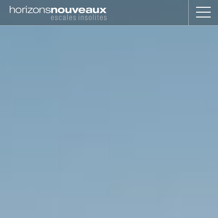
Horizons
Nouveaux