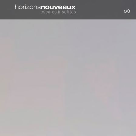
Horizons
OÙ
Nouveaux