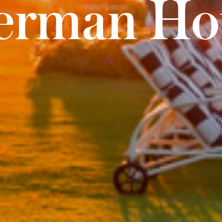
lerman Ho