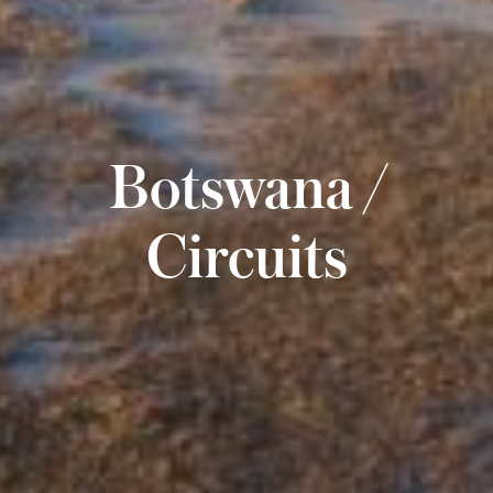
Botswana /
Circuits