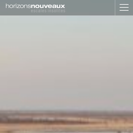
Horizons
Nouveaux