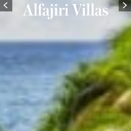
Alfajiri Villas
Prev