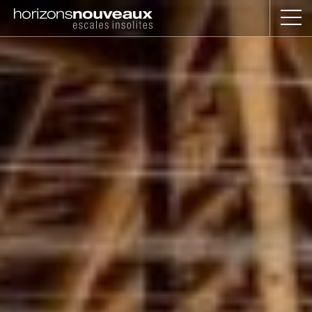
Horizons
Nouveaux