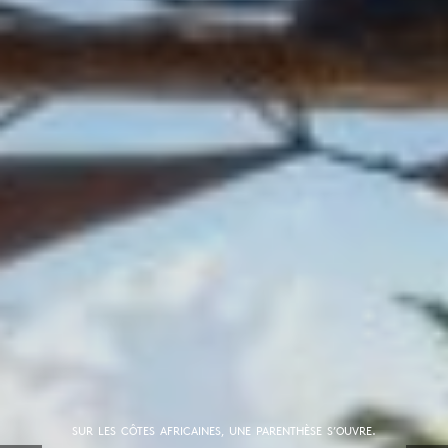
SUR LES CÔTES AFRICAINES, UNE PARENTHÈSE S’OUVRE.