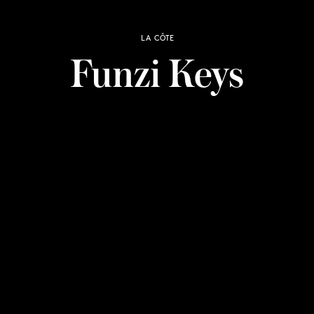
LA CÔTE
Funzi Keys