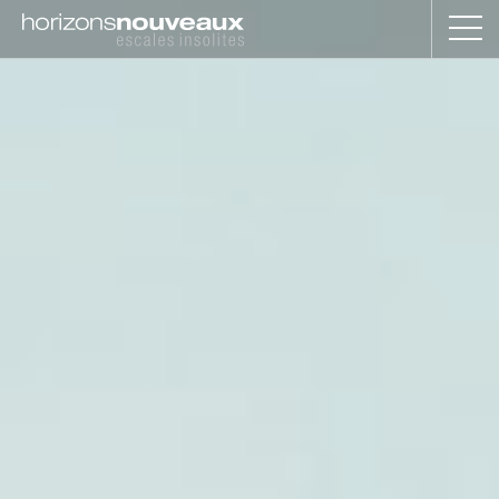
Horizons
Nouveaux