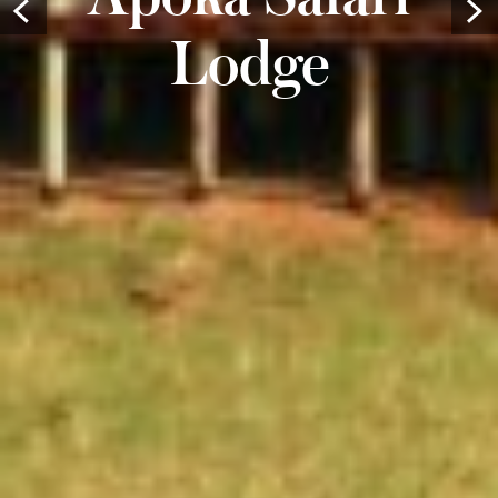
Prev
Lodge