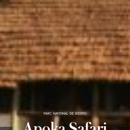
PARC NATIONAL DE KIDEPO
Apoka Safari