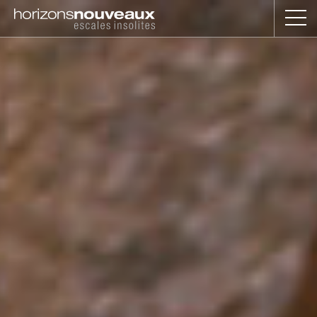
Horizons
Nouveaux