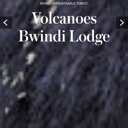
BWINDI IMPENETRABLE FOREST
Volcanoes
Prev
Bwindi Lodge