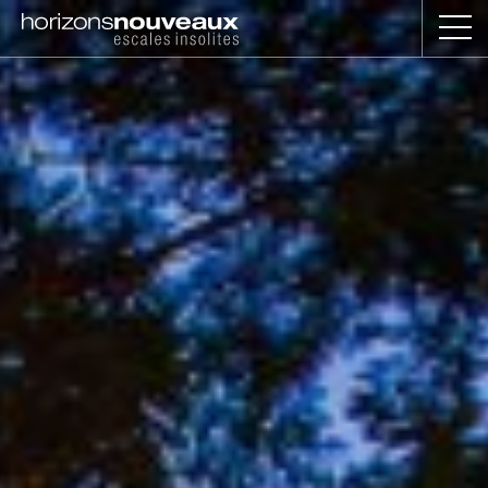
Horizons
Nouveaux