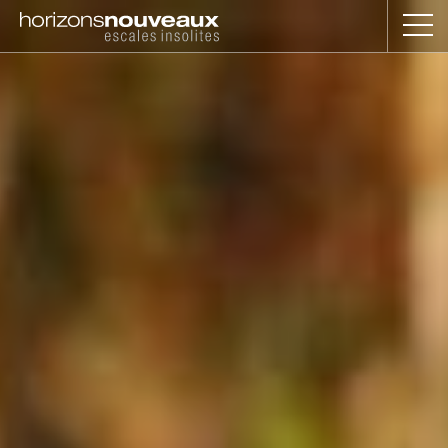
Horizons
Nouveaux