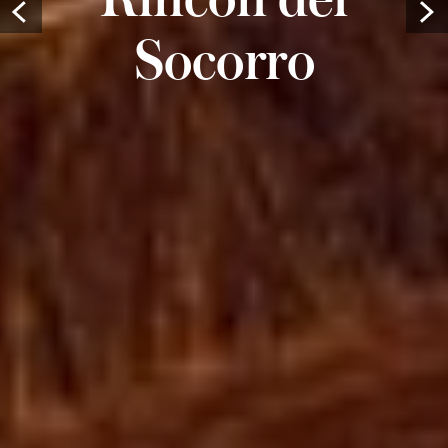
Prev
Socorro