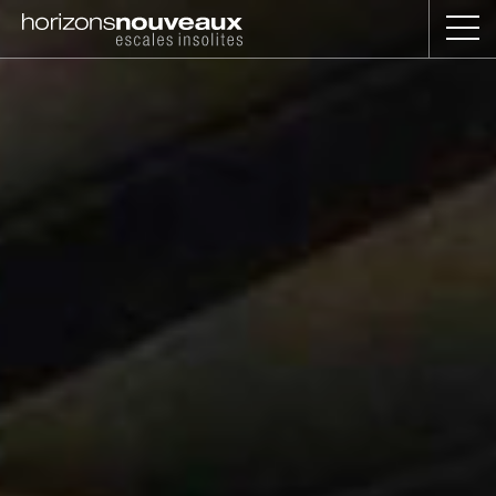
Horizons
Nouveaux