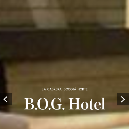
LA CABRERA, BOGOTÁ NORTE
B.O.G. Hotel
Prev