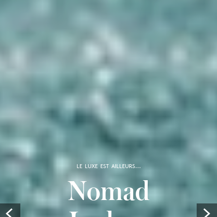
LE LUXE EST AILLEURS...
Nomad
Prev