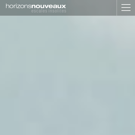
Horizons
Nouveaux