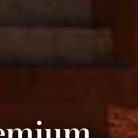
remium