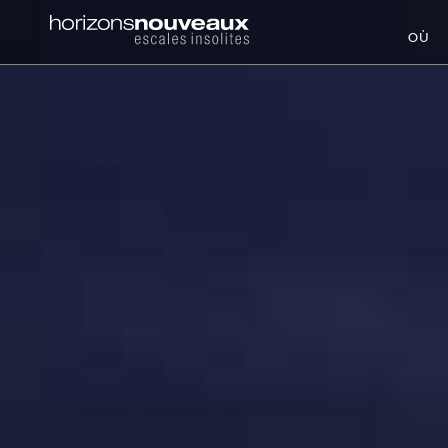
Horizons
OÙ
Nouveaux