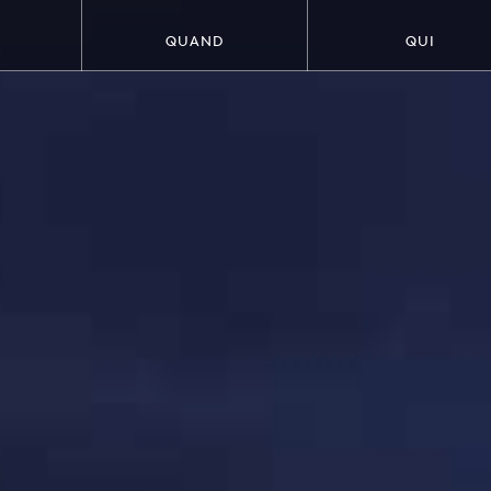
QUAND
QUI