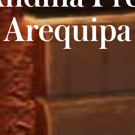
Arequipa