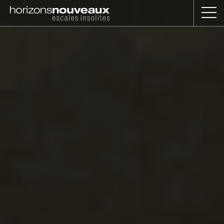
Horizons
Nouveaux