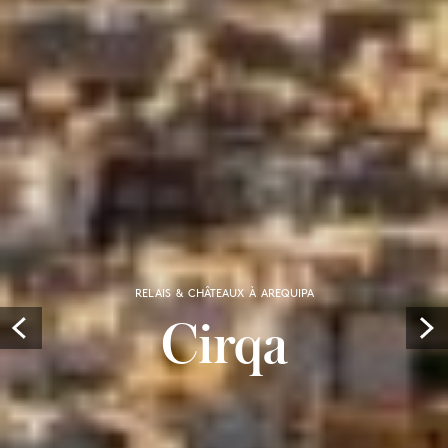
RELAIS & CHÂTEAUX À AREQUIPA
Cirqa
Prev