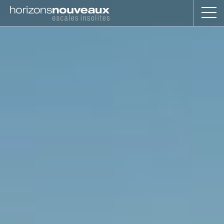
Horizons
Nouveaux