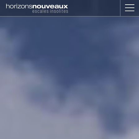
Horizons
Nouveaux