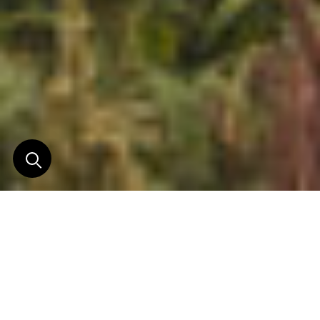
De Cusco au Machu
Picchu