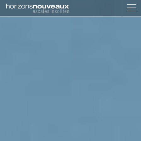
Horizons
Nouveaux