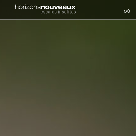
Horizons
OÙ
Nouveaux