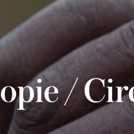
opie / Cir