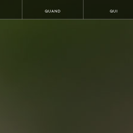
QUAND
QUI