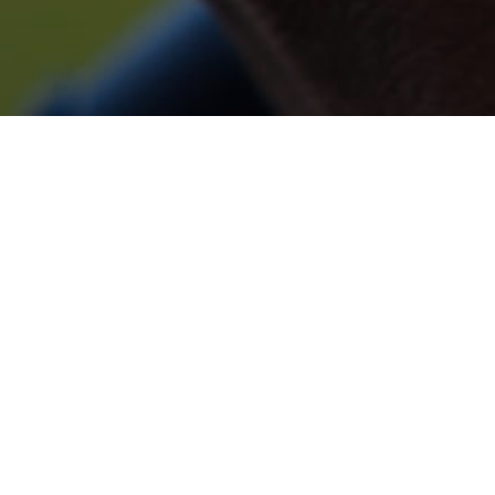
LIEUX
AFRIQUE
ETHIOPIE
CIRCUIT