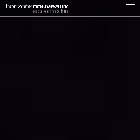
Horizons
Nouveaux