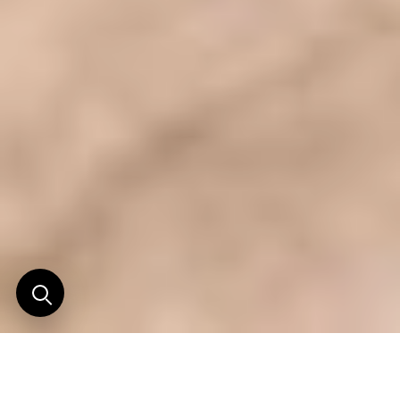
Une route bouleversante