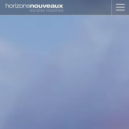
Horizons
Nouveaux