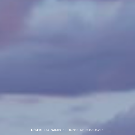
DÉSERT DU NAMIB ET DUNES DE SOSSUSVLEI