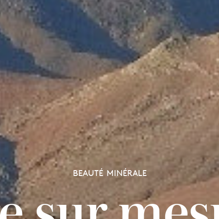
BEAUTÉ MINÉRALE
e sur mes