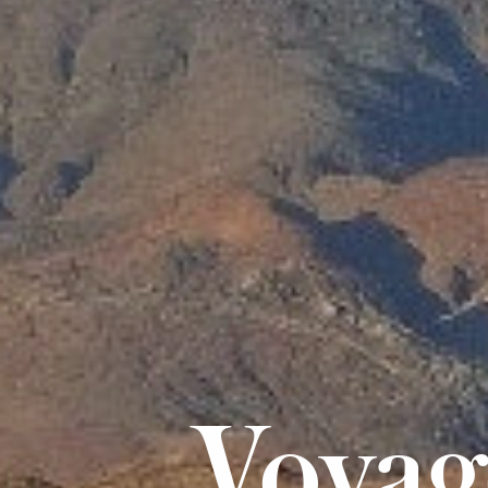
Voyag