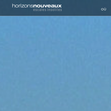
Horizons
OÙ
Nouveaux