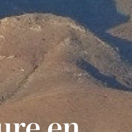
ure en