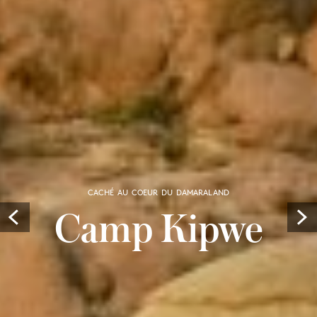
CACHÉ AU COEUR DU DAMARALAND
Camp Kipwe
Prev