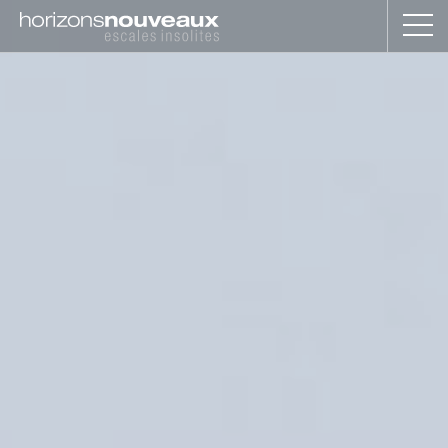
Horizons
Nouveaux