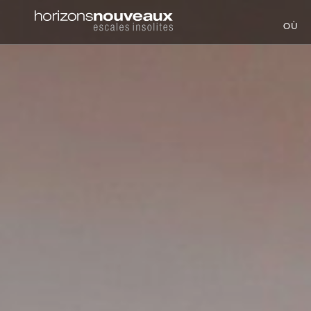
Horizons
OÙ
Nouveaux