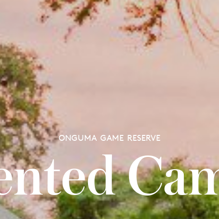
ONGUMA GAME RESERVE
ented Ca