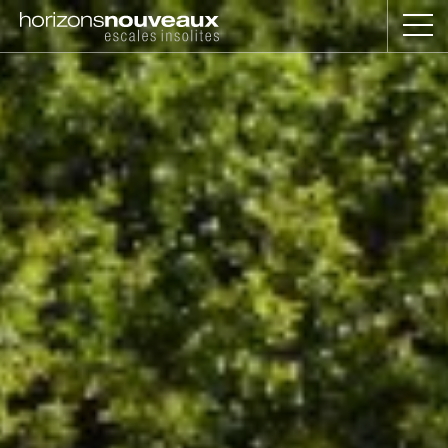
Horizons
Nouveaux