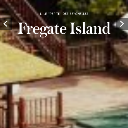
L'ILE "PÉPITE" DES SEYCHELLES
Fregate Island
Prev