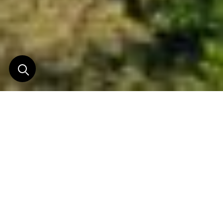
Maintenant, vous pouvez
respirer
Xanadu est une expérience, un mode de vie, une
prise de conscience de ce que la vie peut être, de ce
qu’elle devrait être…