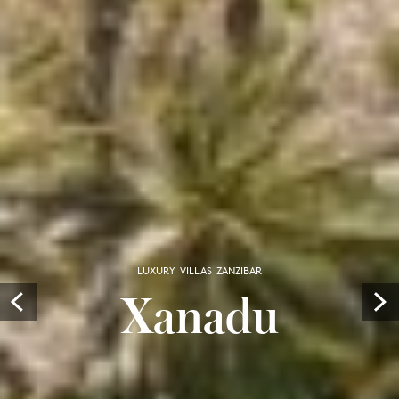
LUXURY VILLAS ZANZIBAR
Xanadu
Prev