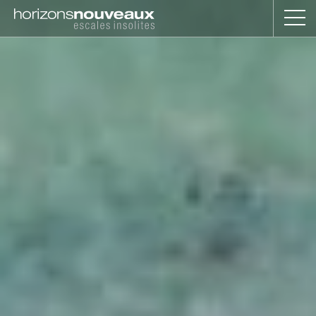
Horizons
Nouveaux