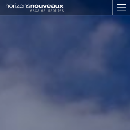
Horizons
Nouveaux