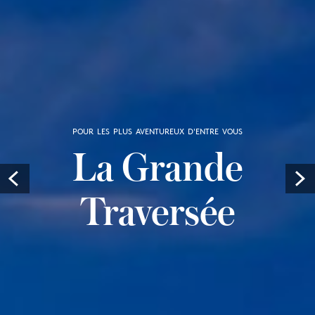
POUR LES PLUS AVENTUREUX D'ENTRE VOUS
La Grande
Prev
Traversée