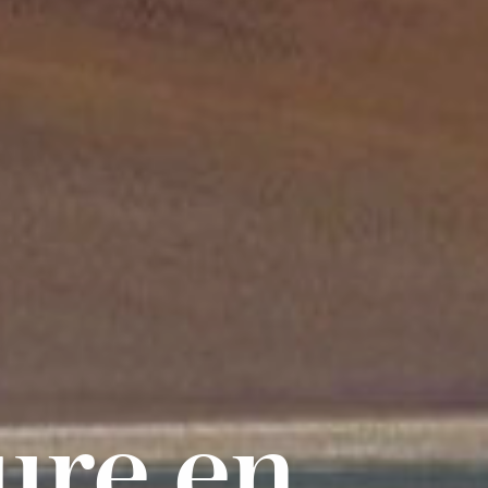
ure en