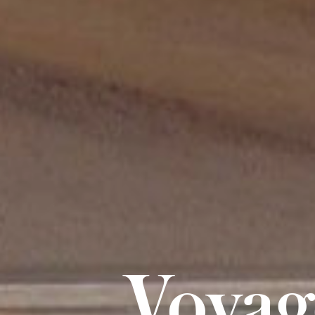
Voyag