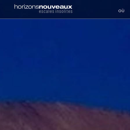
Horizons
OÙ
Nouveaux