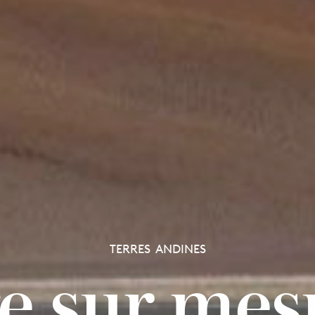
TERRES ANDINES
e sur mes