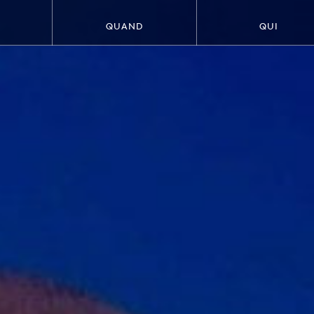
QUAND
QUI