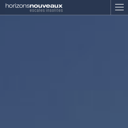
Horizons
Nouveaux