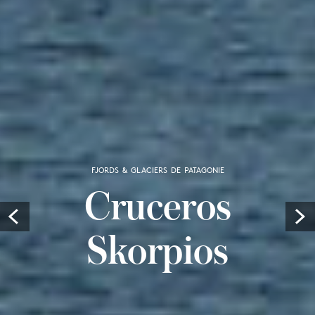
FJORDS & GLACIERS DE PATAGONIE
Cruceros
Prev
Skorpios