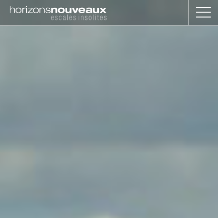
Horizons
Nouveaux