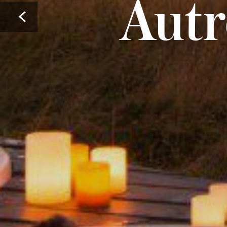
Autr
Prev