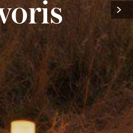
voris