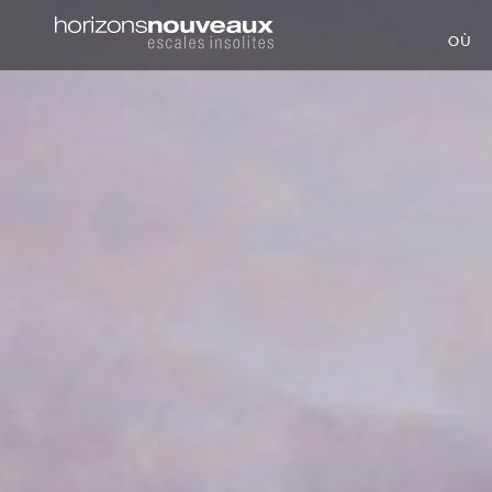
Horizons
OÙ
Nouveaux