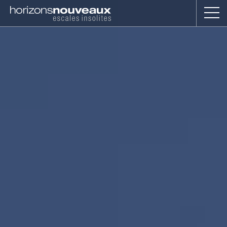
Horizons
Nouveaux