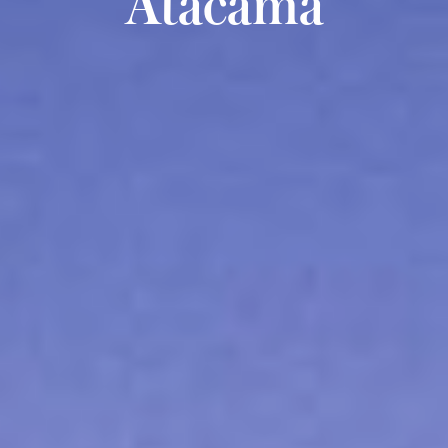
Atacama