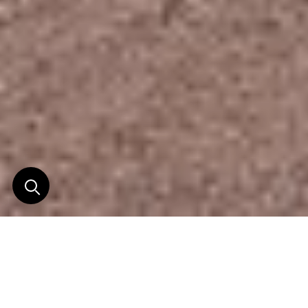
Bien plus qu'un désert...