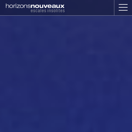
Horizons
Nouveaux