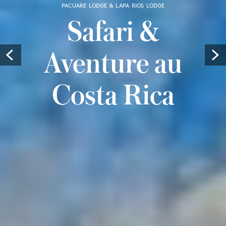
PACUARE LODGE & LAPA RIOS LODGE
Safari &
Aventure au
Prev
Costa Rica