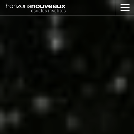
Horizons
Nouveaux