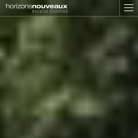
Horizons
Nouveaux