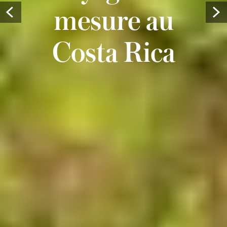
mesure au
Prev
Costa Rica