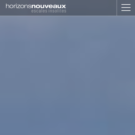
Horizons
Nouveaux