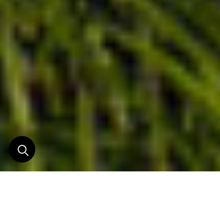
Un bel exemple de
tourisme