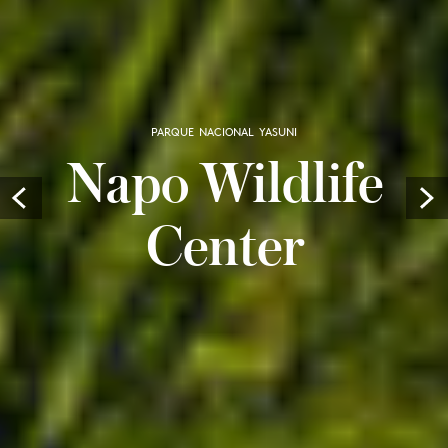
PARQUE NACIONAL YASUNI
Napo Wildlife
Prev
Center