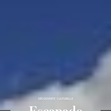
DÉCOUVERTE CULTURELLE
Escapade