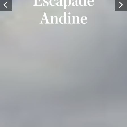
Prev
Andine