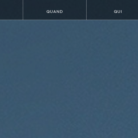
QUAND
QUI