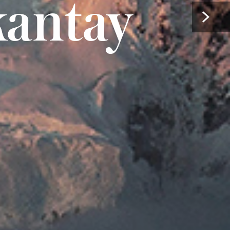
kantay