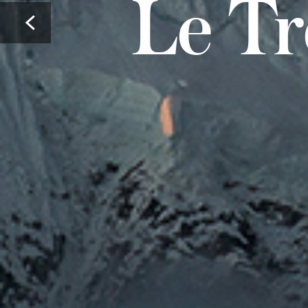
Le Tr
Prev