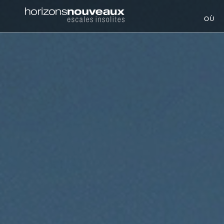
Horizons
OÙ
Nouveaux