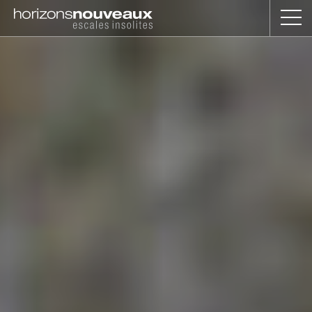
Horizons
Nouveaux