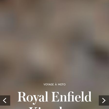
VOYAGE À MOTO
Royal Enfield
Prev