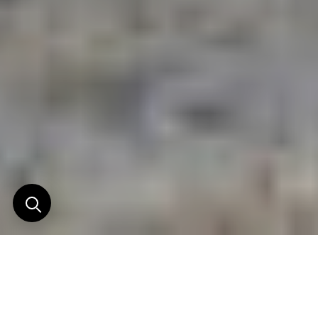
Le Bhoutan en Royal
Enfield