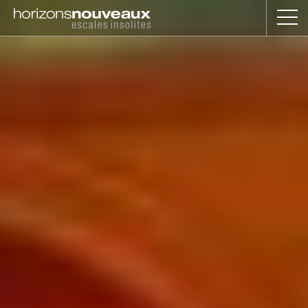
Horizons
Nouveaux