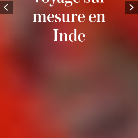
Prev
mesure en
Inde