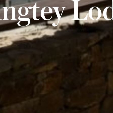
ngtey Lo