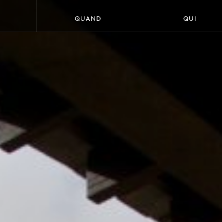
QUAND
QUI