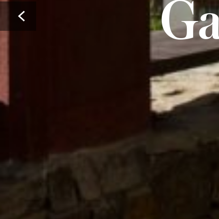
Ga
Prev