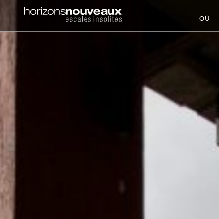
Horizons
OÙ
Nouveaux