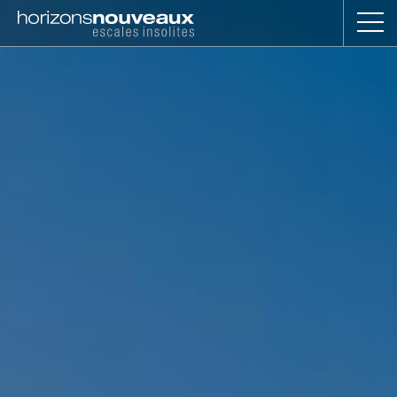
Horizons
Nouveaux