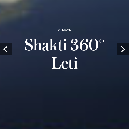
KUMAON
Shakti 360°
Prev
Leti