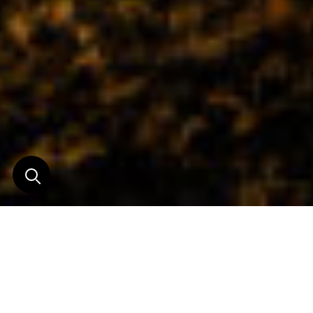
Étonnant Relais &
Châteaux au coeur de
l'Himalaya