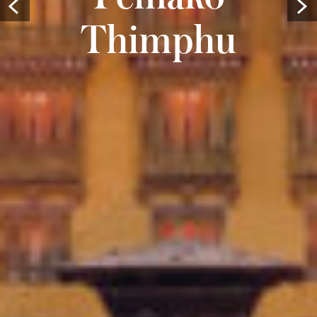
Thimphu