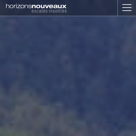
Horizons
Nouveaux