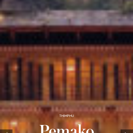
THIMPHU
Pemako
Prev