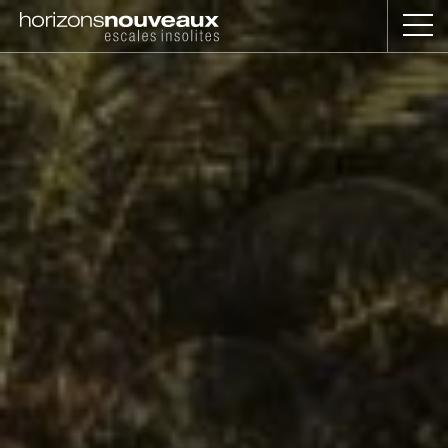
Horizons
Nouveaux