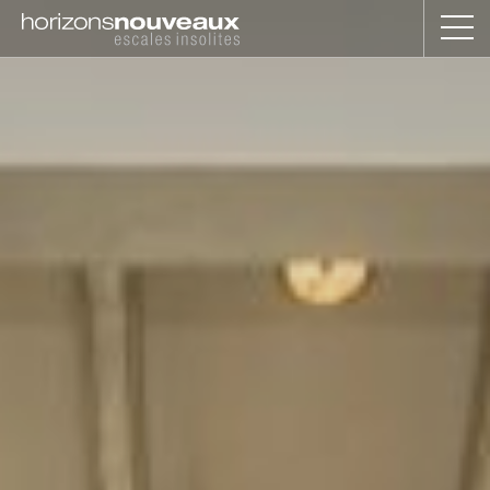
Horizons
Nouveaux