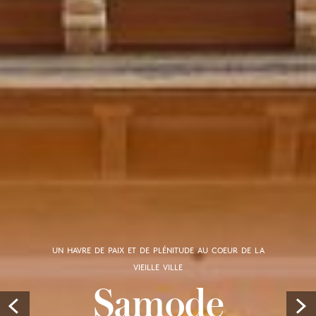
UN HAVRE DE PAIX ET DE PLÉNITUDE AU COEUR DE LA
VIEILLE VILLE
Samode
Prev