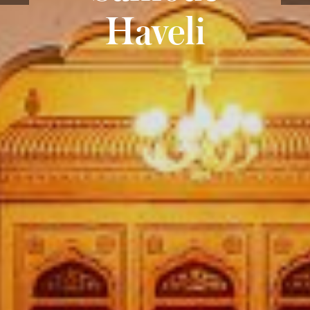
Haveli