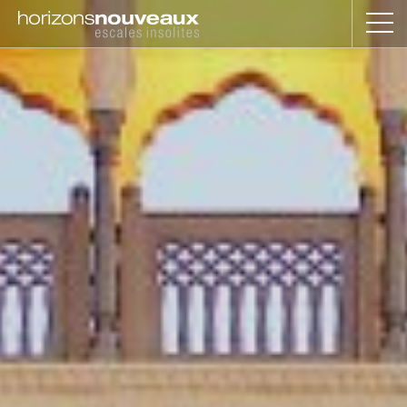
Horizons
Nouveaux