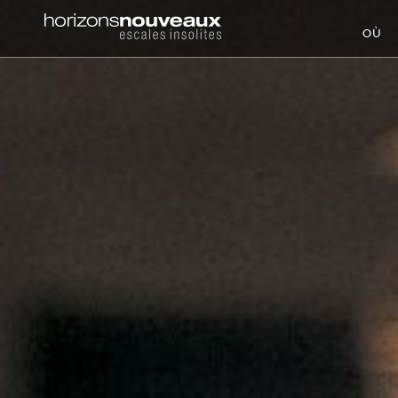
Horizons
OÙ
Nouveaux