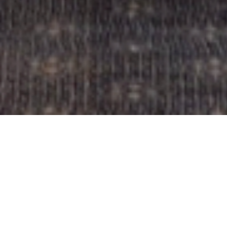
DELHI
 le Sud de