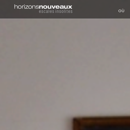
Horizons
OÙ
Nouveaux