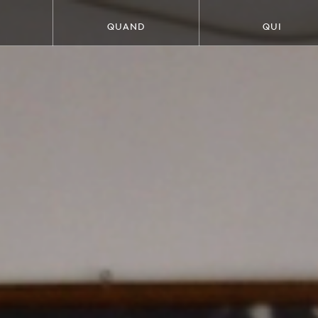
QUAND
QUI