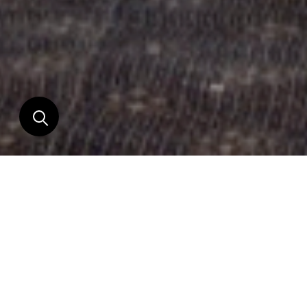
LIEU
Un petit 